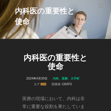
内科医の重要性と
使命
内科医の重要性と
使命
2024年4月30日
内科
、
医療
、
大手町
タグ
病院
投稿者:
GRATO
医療の現場において、内科は非
常に重要な役割を果たしていま