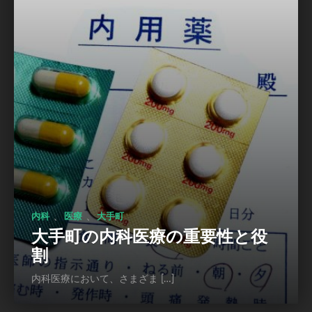
、
、
内科
医療
大手町
大手町の内科医療の重要性と役
割
内科医療において、さまざま […]