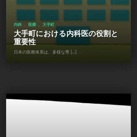
、
、
内科
医療
大手町
大手町における内科医の役割と
重要性
日本の医療体系は、多様な専 […]