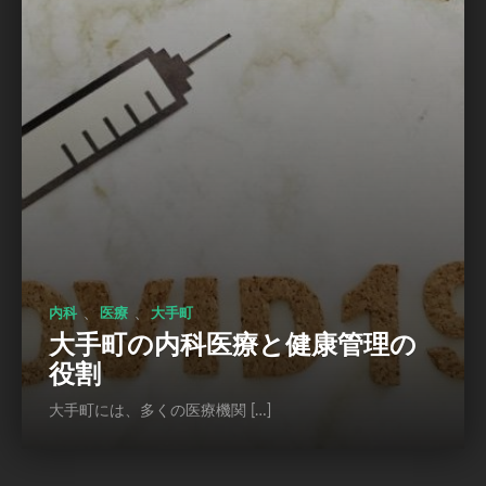
、
、
内科
医療
大手町
大手町の内科医療と健康管理の
役割
大手町には、多くの医療機関 […]