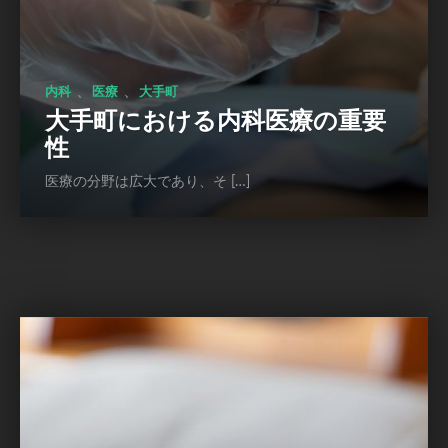
、
、
内科
医療
大手町
大手町における内科医療の重要
性
医療の分野は広大であり、そ […]